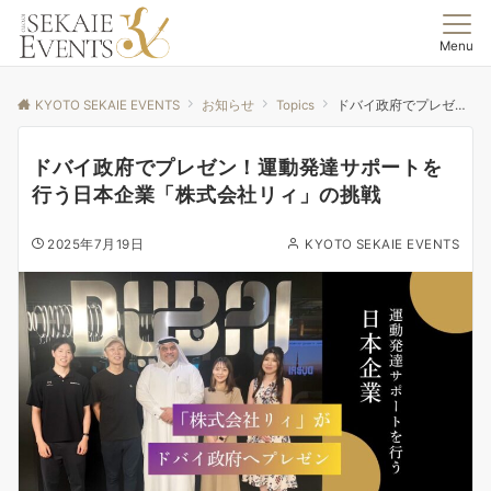
Menu
KYOTO SEKAIE EVENTS
お知らせ
Topics
ドバイ政府でプレゼン！運動発達サポートを行う日本企業「株式会社リィ」の挑戦
ドバイ政府でプレゼン！運動発達サポートを
行う日本企業「株式会社リィ」の挑戦
2025年7月19日
KYOTO SEKAIE EVENTS