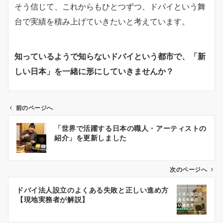
そう信じて、これからもひとつずつ、ドバイという舞
台で実績を積み上げていきたいと考えています。
知っているようで知らないドバイという都市で、「新
しい日本」を一緒に形にしていきませんか？
前のページへ
投
「世界で活躍する日本の職人・アーティストの
稿
紹介」を更新しました
ナ
ビ
ゲ
次のページへ
ー
ドバイ法人設立のよくある失敗と正しい進め方
シ
【現地実務者が解説】
ョ
ン